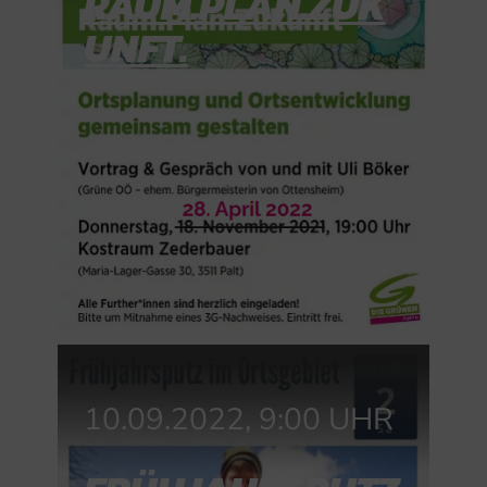
RAUM.PLAN.ZUK
UNFT.
10.09.2022, 9:00 UHR