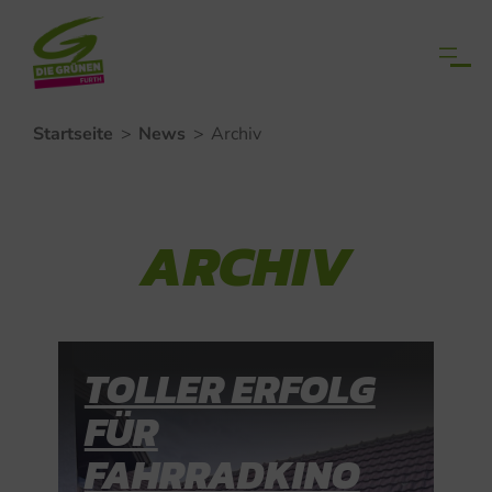
Zum
Startseite
>
News
>
Archiv
Inhalt
springen
ARCHIV
TOLLER ERFOLG
FÜR
FAHRRADKINO