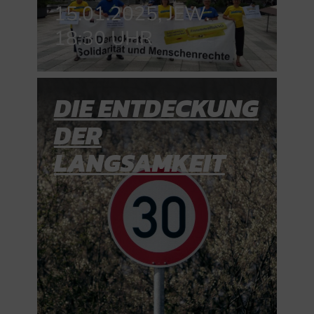
15.01.2025, JEW.
18:30 UHR
STAMMTISCHE
DIE ENTDECKUNG
DER
LANGSAMKEIT