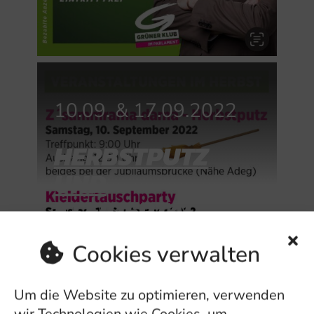
10.09. & 17.09.202
2
HERBSTPUTZ
UND
KLEIDERTAUSCH
PARTY
Cookies verwalten
Um die Website zu optimieren, verwenden
wir Technologien wie Cookies, um