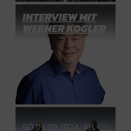
INTERVIEW MIT
WERNER KOGLER
SO 01.09.2024, AB