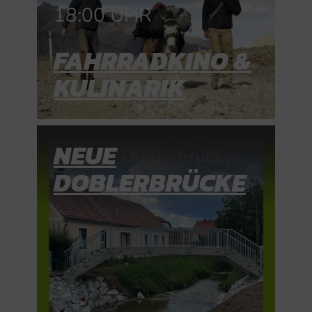
18:00 UHR
FAHRRADKINO &
KULINARIK
NEUE
DOBLERBRÜCKE