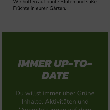
Wir hoffen auf bunte Blüten und süße
Früchte in euren Gärten.
IMMER UP-TO-
DATE
Du willst immer über Grüne
Inhalte, Aktivitäten und
Veranstaltungen auf dem