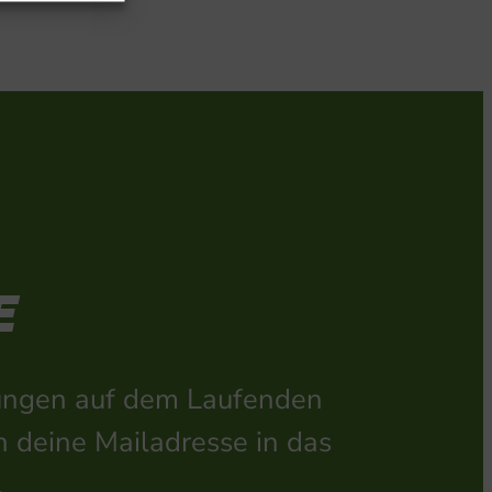
E
ltungen auf dem Laufenden
h deine Mailadresse in das
.