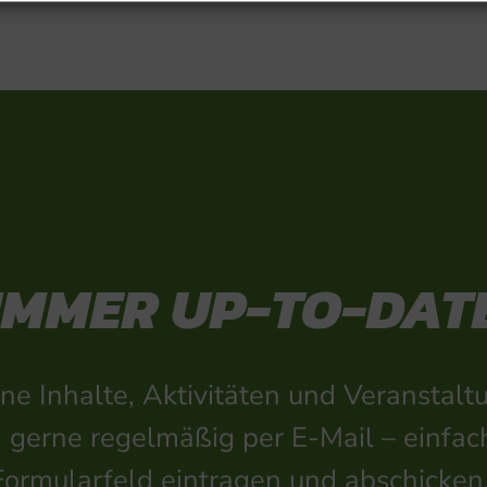
IMMER UP-TO-DAT
ne Inhalte, Aktivitäten und Veransta
h gerne regelmäßig per E-Mail – einfac
Formularfeld eintragen und abschicken