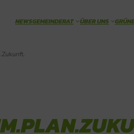
NEWS
GEMEINDERAT
ÜBER UNS
GRÜNE
PROTOKOLLE & ANTRÄGE
TEAM
.Zukunft.
M.PLAN.ZUKU