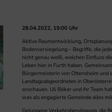
28.04.2022, 19:00 Uhr
Aktive Raumentwicklung, Ortsplanun
Bodenversiegelung – Begriffe, die jeder
nicht genau weiß, welchen Einfluss di
Leben hier in Furth haben. Gemeinsam 
Bürgermeisterin von Ottensheim und 
Landtagsabgeordneten in Oberösterrei
anschauen. Uli Böker und ihr Team ha
was als engagierte Gemeinde alles mög
Gelungene Verkehrsberuhigung, die Rol