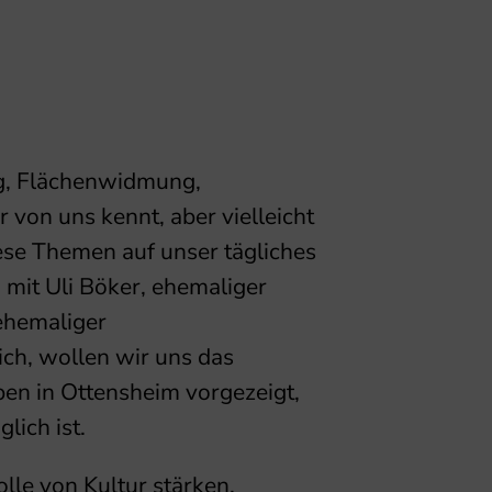
g, Flächenwidmung,
 von uns kennt, aber vielleicht
ese Themen auf unser tägliches
mit Uli Böker, ehemaliger
ehemaliger
ch, wollen wir uns das
ben in Ottensheim vorgezeigt,
lich ist.
le von Kultur stärken,