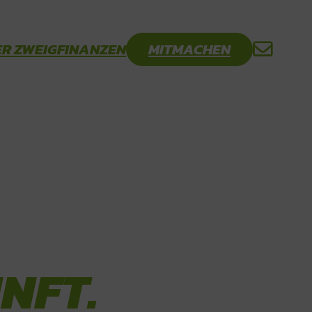
R ZWEIG
FINANZEN
MITMACHEN
NFT.