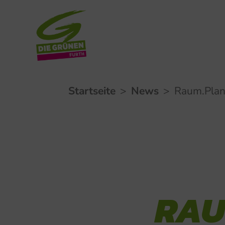
Zum
Startseite
>
News
>
Raum.Plan
Inhalt
springen
RAU