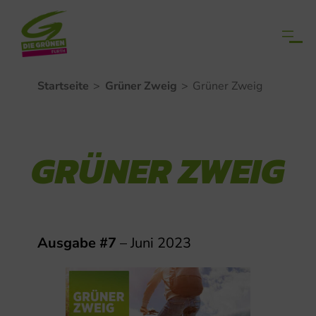
Zum
Startseite
>
Grüner Zweig
>
Grüner Zweig
Inhalt
springen
GRÜNER ZWEIG
Ausgabe #7
– Juni 2023