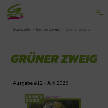
Zum
Startseite
>
Grüner Zweig
>
Grüner Zweig
Inhalt
springen
GRÜNER ZWEIG
Ausgabe #
12 – Juni 2025