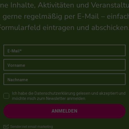
ne Inhalte, Aktivitäten und Veransta
h gerne regelmäßig per E-Mail – einfac
Formularfeld eintragen und abschicken