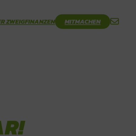
R ZWEIG
FINANZEN
MITMACHEN
R!