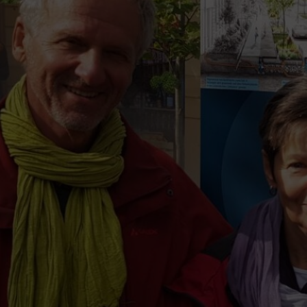
Kommentar: Grüne Furth
Fotocredit: Stefan Liebhart
Datum der Veröffentlichung: 02.01.2