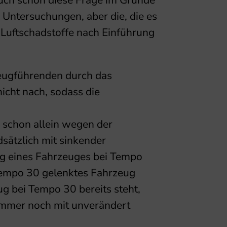
ch schon diese Frage im Grunde
 Untersuchungen, aber die, die es
 Luftschadstoffe nach Einführung
zeugführenden durch das
icht nach, sodass die
 schon allein wegen der
ätzlich mit sinkender
g eines Fahrzeuges bei Tempo
 Tempo 30 gelenktes Fahrzeug
ug bei Tempo 30 bereits steht,
mmer noch mit unverändert