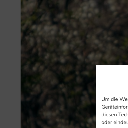
Um die Web
Geräteinfor
diesen Tec
oder eindeu