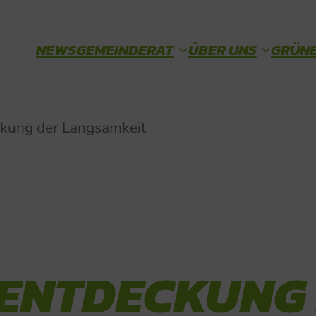
NEWS
GEMEINDERAT
ÜBER UNS
GRÜNE
PROTOKOLLE & ANTRÄGE
TEAM
ckung der Langsamkeit
 ENTDECKUNG