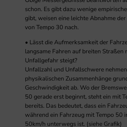
Obige Messergebnisse beantworten au
schon. Es gibt dazu wenige empirische
gibt, weisen eine leichte Abnahme der
von Tempo 30 nach.
• Lässt die Aufmerksamkeit der Fahr
langsame Fahren auf breiten Straßen n
Unfallgefahr steigt?
Unfallzahl und Unfallschwere nehmen
physikalischen Zusammenhänge grunds
Geschwindigkeit ab. Wo der Bremswe
50 gerade erst beginnt, steht ein mit
bereits. Das bedeutet, dass ein Fahrze
während ein Fahrzeug mit Tempo 50 i
50km/h unterwegs ist. (siehe Grafik)