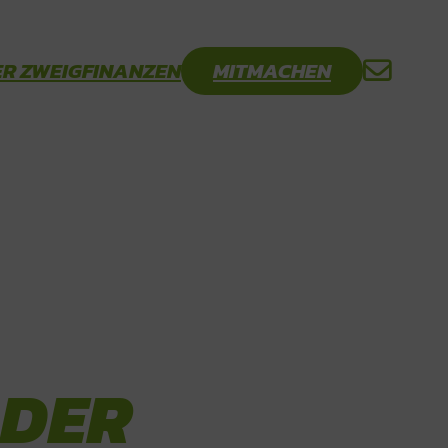
R ZWEIG
FINANZEN
MITMACHEN
 DER