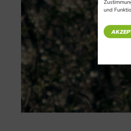
Zustimmung
und Funktio
AKZEP