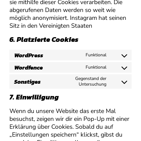
sie mithilfe dieser Cookies verarbeiten. Die
abgerufenen Daten werden so weit wie
möglich anonymisiert. Instagram hat seinen
Sitz in den Vereinigten Staaten
6. Platzierte Cookies
WordPress
Funktional
Consent
Wordfence
to
Funktional
Consent
service
Gegenstand der
to
Sonstiges
wordpres
Untersuchung
Consent
service
to
7. Einwilligung
wordfence
service
sonstiges
Wenn du unsere Website das erste Mal
besuchst, zeigen wir dir ein Pop-Up mit einer
Erklärung über Cookies. Sobald du auf
„Einstellungen speichern“ klickst, gibst du