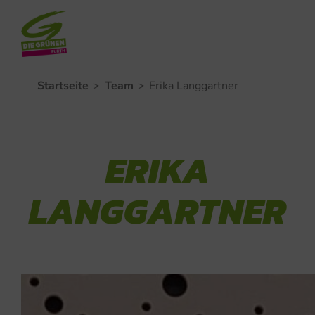
Zum
Startseite
>
Team
>
Erika Langgartner
Inhalt
springen
ERIKA
LANGGARTNER