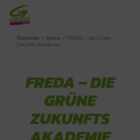
Zum
Startseite
>
News
>
FREDA – die Grüne
Inhalt
Zukunfts Akademie
springen
FREDA – DIE
GRÜNE
ZUKUNFTS
AKADEMIE